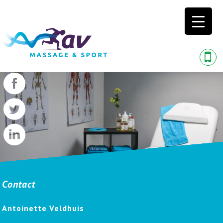
Contact
Antoinette Veldhuis