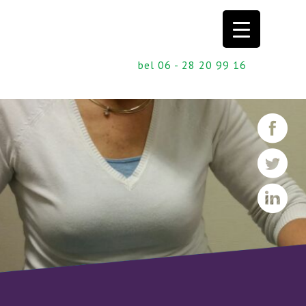
bel 06 - 28 20 99 16