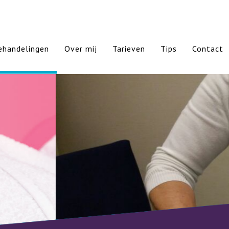
ehandelingen
Over mij
Tarieven
Tips
Contact