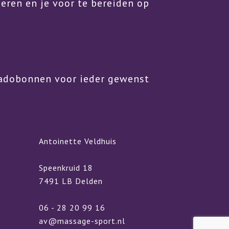
eren en je voor te bereiden op
kadobonnen voor ieder gewenst
Antoinette Veldhuis
Speenkruid 18
7491 LB Delden
06 - 28 20 99 16
av@massage-sport.nl