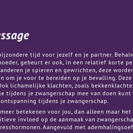
ssage
ijzondere tijd voor jezelf en je partner. Beha
oeder, gebeurt er ook, in een relatief korte pe
nderen je spieren en gewrichten, deze worden 
en om je voor te bereiden op je bevalling. Dez
Ook lichamelijke klachten, zoals bekkenklacht
je tijdens je zwangerschap mee van doen kunt k
a ontspanning tijdens je zwangerschap.
eer betekenen voor jou, dan alleen maar het 
itieve invloed op de aanmaak van zwangersch
stresshormonen. Aangevuld met ademhalingsoe