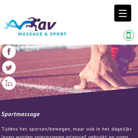
Sportmassage
Tijdens het sporten/bewegen, maar ook in het dagelijks
leven worden spiergroepen intensief gebruikt en soms