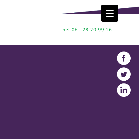
bel 06 - 28 20 99 16