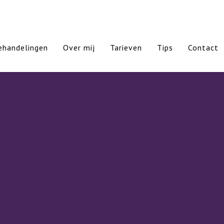
ehandelingen
Over mij
Tarieven
Tips
Contact