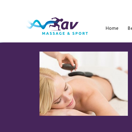
Home
B