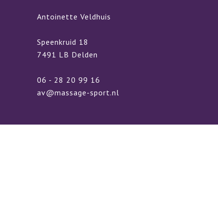
Antoinette Veldhuis
Speenkruid 18
7491 LB Delden
06 - 28 20 99 16
av@massage-sport.nl