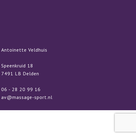
Antoinette Veldhuis
Speenkruid 18
7491 LB Delden
06 - 28 20 99 16
av@massage-sport.nl